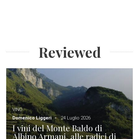
Reviewed
VINO
Domenico Liggeri
24 Luglio 2026
I vini del Monte Baldo di
Albino Armani, alle radici di