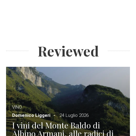
Reviewed
VINO
Domenico Liggeri
24 Luglio 2026
I vini del Monte Baldo di
Albino Armani, alle radici di