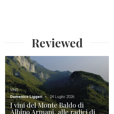
Reviewed
VINO
Domenico Liggeri
24 Luglio 2026
I vini del Monte Baldo di
Albino Armani, alle radici di