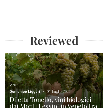
Reviewed
VINO
Domenico Liggeri
31 Luglio 2026
Diletta Tonello, vini biologici
dai Monti Lessini in Veneto tra