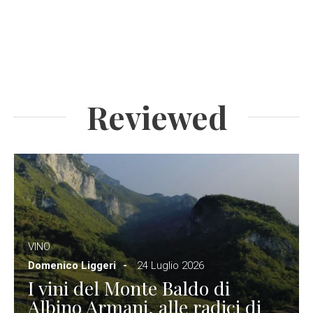
Reviewed
VINO
Domenico Liggeri
24 Luglio 2026
I vini del Monte Baldo di
Albino Armani, alle radici di