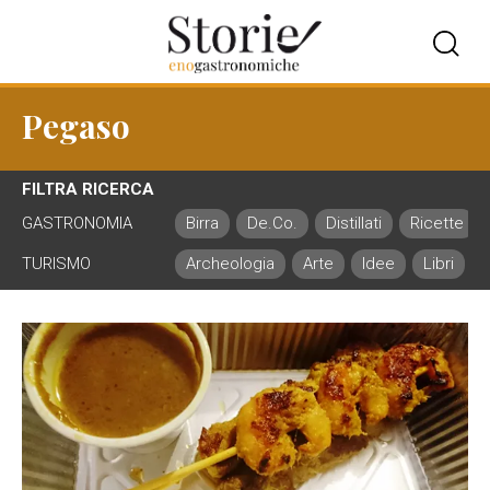
Pegaso
FILTRA RICERCA
GASTRONOMIA
Birra
De.Co.
Distillati
Ricette
TURISMO
Archeologia
Arte
Idee
Libri