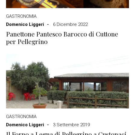
GASTRONOMIA
Domenico Liggeri
6 Dicembre 2022
Panettone Pantesco Barocco di Cuttone
per Pellegrino
GASTRONOMIA
Domenico Liggeri
3 Settembre 2019
Il Forno a Legna di Pellegrino a Custonaci,