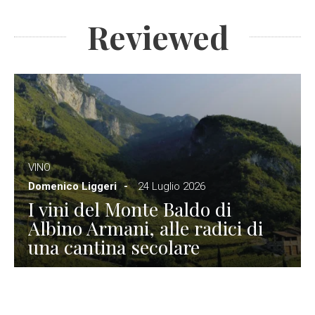
Reviewed
VINO
Domenico Liggeri
24 Luglio 2026
I vini del Monte Baldo di
Albino Armani, alle radici di
una cantina secolare