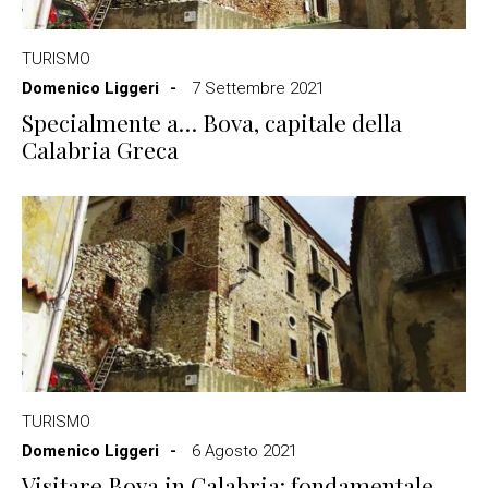
TURISMO
Domenico Liggeri
7 Settembre 2021
Specialmente a… Bova, capitale della
Calabria Greca
TURISMO
Domenico Liggeri
6 Agosto 2021
Visitare Bova in Calabria: fondamentale