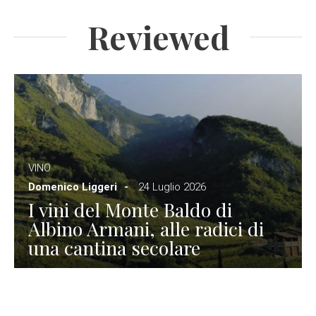
Reviewed
VINO
Domenico Liggeri
24 Luglio 2026
I vini del Monte Baldo di
Albino Armani, alle radici di
una cantina secolare