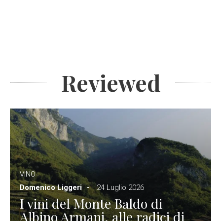
Reviewed
VINO
Domenico Liggeri
24 Luglio 2026
I vini del Monte Baldo di
Albino Armani, alle radici di