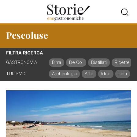
Pescoluse
FILTRA RICERCA
GASTRONOMIA
Birra
De.Co.
Distillati
Ricette
TURISMO
Archeologia
Arte
Idee
Libri