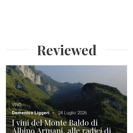
Reviewed
VINO
Domenico Liggeri
24 Luglio 2026
I vini del Monte Baldo di
Albino Armani, alle radici di