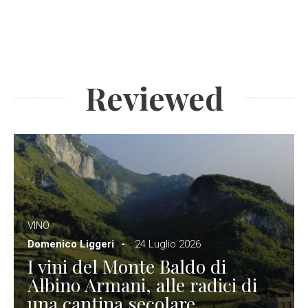
Reviewed
VINO
Domenico Liggeri
24 Luglio 2026
I vini del Monte Baldo di
Albino Armani, alle radici di
una cantina secolare