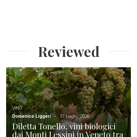
Reviewed
VINO
Domenico Liggeri
31 Luglio 2026
Diletta Tonello, vini biologici
dai Monti Lessini in Veneto tra