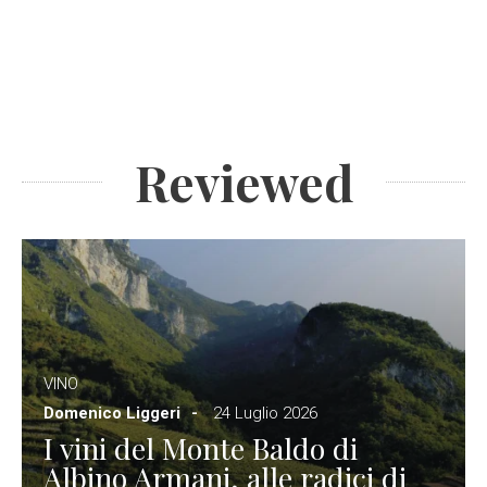
Reviewed
VINO
Domenico Liggeri
24 Luglio 2026
I vini del Monte Baldo di
Albino Armani, alle radici di