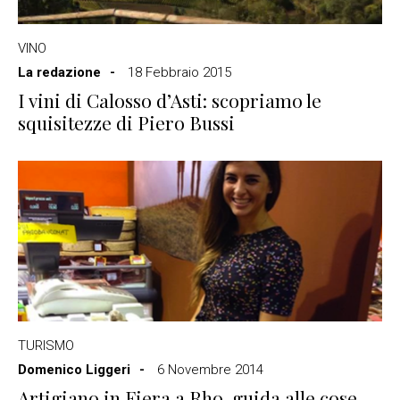
VINO
La redazione
18 Febbraio 2015
I vini di Calosso d’Asti: scopriamo le
squisitezze di Piero Bussi
TURISMO
Domenico Liggeri
6 Novembre 2014
Artigiano in Fiera a Rho, guida alle cose