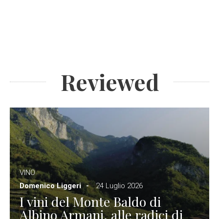
Reviewed
VINO
Domenico Liggeri
24 Luglio 2026
I vini del Monte Baldo di
Albino Armani, alle radici di