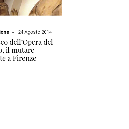
ione
24 Agosto 2014
eo dell’Opera del
, il mutare
rte a Firenze