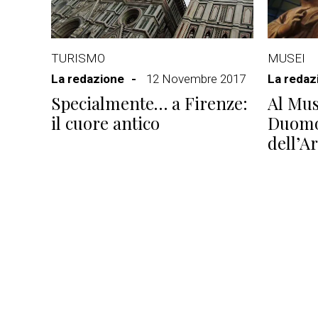
TURISMO
MUSEI
La redazione
12 Novembre 2017
La redaz
Specialmente… a Firenze:
Al Mus
il cuore antico
Duomo
dell’A