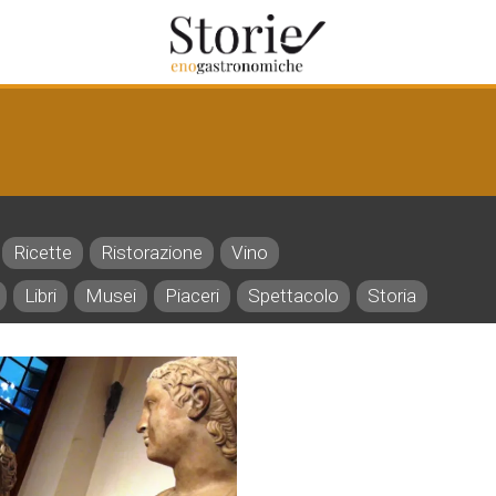
Ricette
Ristorazione
Vino
Libri
Musei
Piaceri
Spettacolo
Storia