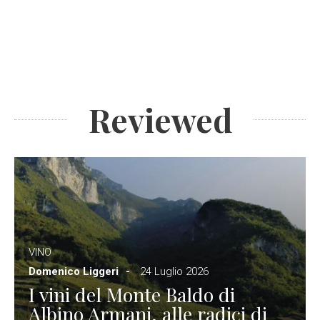
Reviewed
VINO
Domenico Liggeri
24 Luglio 2026
I vini del Monte Baldo di
Albino Armani, alle radici di