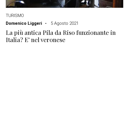
TURISMO
Domenico Liggeri
5 Agosto 2021
La più antica Pila da Riso funzionante in
Italia? E’ nel veronese