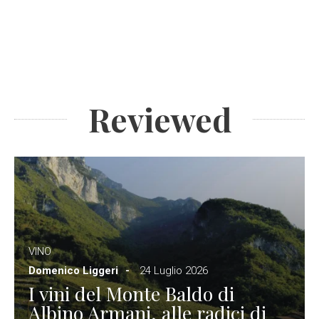
Reviewed
VINO
Domenico Liggeri
24 Luglio 2026
I vini del Monte Baldo di
Albino Armani, alle radici di