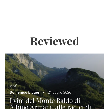
Reviewed
VINO
Domenico Liggeri
24 Luglio 2026
I vini del Monte Baldo di
Albino Armani, alle radici di