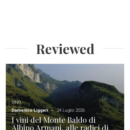
Reviewed
VINO
Domenico Liggeri
24 Luglio 2026
I vini del Monte Baldo di
Albino Armani, alle radici di