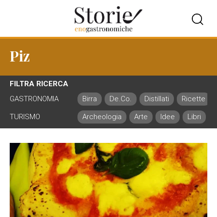
Piz
FILTRA RICERCA
GASTRONOMIA
Birra
De.Co.
Distillati
Ricette
TURISMO
Archeologia
Arte
Idee
Libri