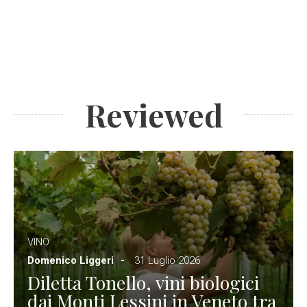
Reviewed
VINO
Domenico Liggeri
31 Luglio 2026
Diletta Tonello, vini biologici
dai Monti Lessini in Veneto tra