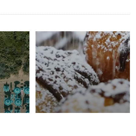
RISTORAZIONE
Luglio
Domenico Liggeri
21 Luglio