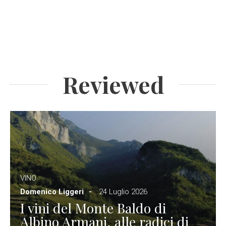
Reviewed
VINO
Domenico Liggeri
24 Luglio 2026
I vini del Monte Baldo di
Albino Armani, alle radici di