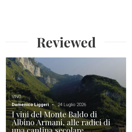
Reviewed
VINO
Domenico Liggeri
24 Luglio 2026
I vini del Monte Baldo di
Albino Armani, alle radici di
una cantina secolare