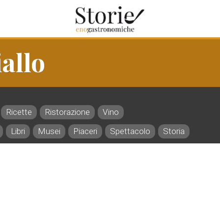
allo
Ricette
Ristorazione
Vino
Libri
Musei
Piaceri
Spettacolo
Storia