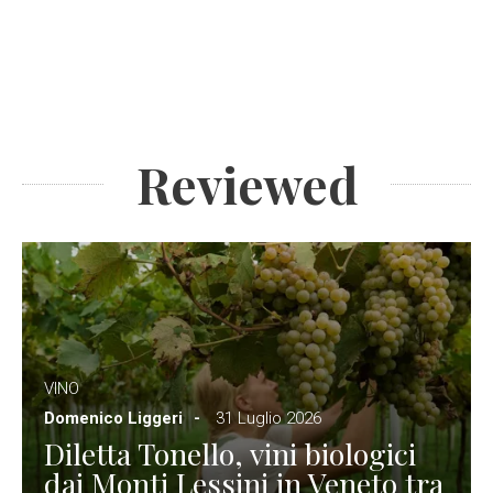
Reviewed
VINO
Domenico Liggeri
31 Luglio 2026
Diletta Tonello, vini biologici
dai Monti Lessini in Veneto tra