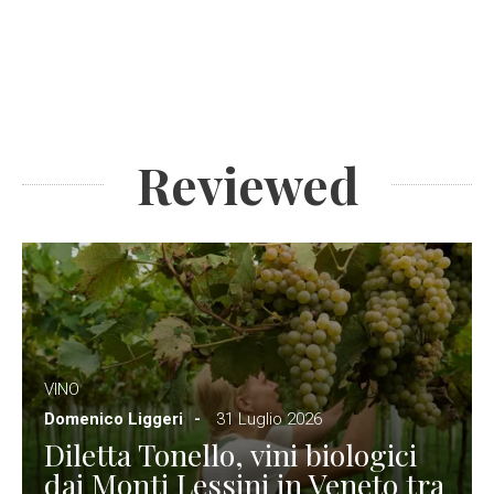
Reviewed
VINO
Domenico Liggeri
31 Luglio 2026
Diletta Tonello, vini biologici
dai Monti Lessini in Veneto tra