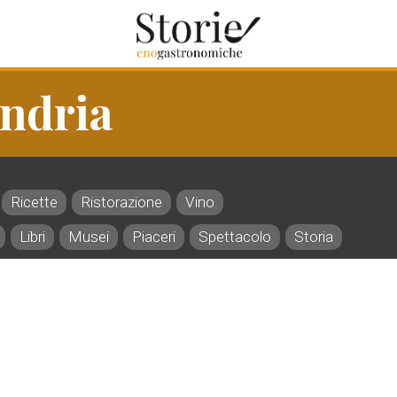
andria
Ricette
Ristorazione
Vino
Libri
Musei
Piaceri
Spettacolo
Storia