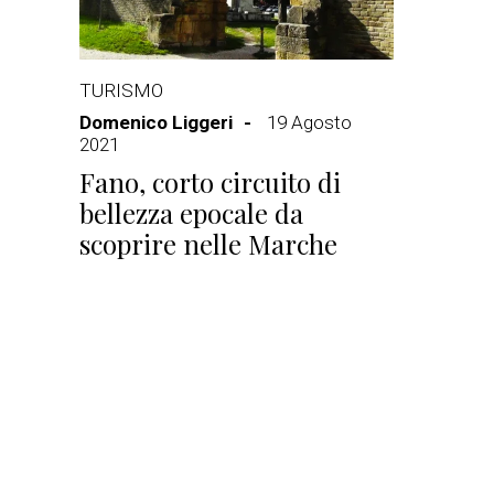
TURISMO
Domenico Liggeri
19 Agosto
2021
Fano, corto circuito di
bellezza epocale da
scoprire nelle Marche