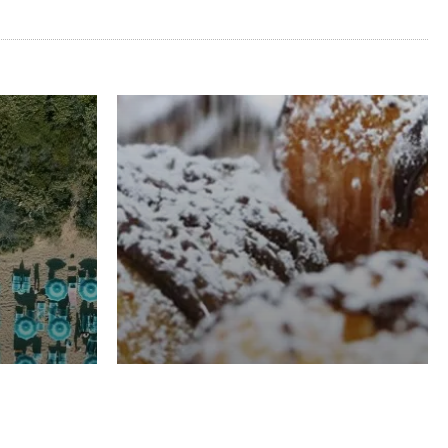
RISTORAZIONE
Luglio
Domenico Liggeri
21 Luglio