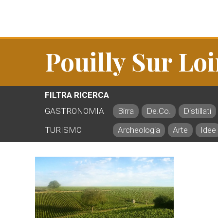
Pouilly Sur Loi
FILTRA RICERCA
GASTRONOMIA
Birra
De.Co.
Distillati
TURISMO
Archeologia
Arte
Idee