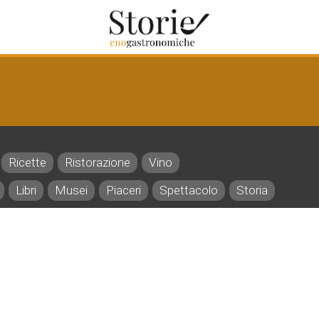
o
Ricette
Ristorazione
Vino
Libri
Musei
Piaceri
Spettacolo
Storia