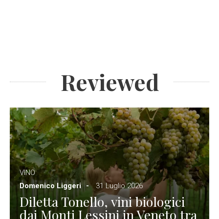
Reviewed
VINO
Domenico Liggeri
31 Luglio 2026
Diletta Tonello, vini biologici
dai Monti Lessini in Veneto tra