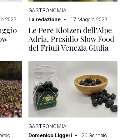
GASTRONOMIA
lio 2023
La redazione
17 Maggio 2023
aggio
Le Pere Klotzen dell’Alpe
low
Adria, Presidio Slow Food
del Friuli Venezia Giulia
GASTRONOMIA
braio
Domenico Liggeri
26 Gennaio