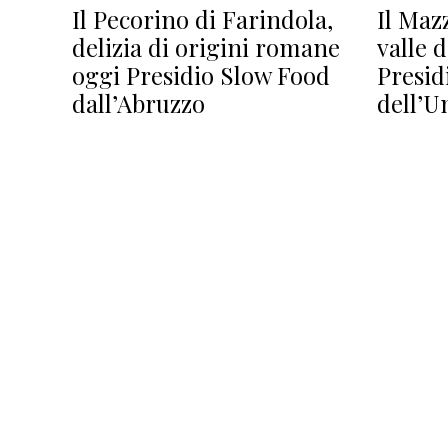
Il Pecorino di Farindola,
Il Maz
delizia di origini romane
valle 
oggi Presidio Slow Food
Presid
dall’Abruzzo
dell’U