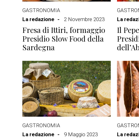
GASTRONOMIA
GASTRO
La redazione
2 Novembre 2023
La redaz
Fresa di Ittiri, formaggio
Il Pep
Presidio Slow Food della
Presid
Sardegna
dell’A
GASTRONOMIA
GASTRO
La redazione
9 Maggio 2023
La redaz