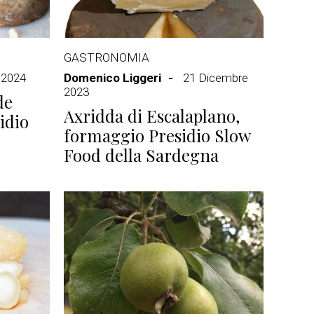
GASTRONOMIA
 2024
Domenico Liggeri
21 Dicembre
2023
de
Axridda di Escalaplano,
idio
formaggio Presidio Slow
Food della Sardegna