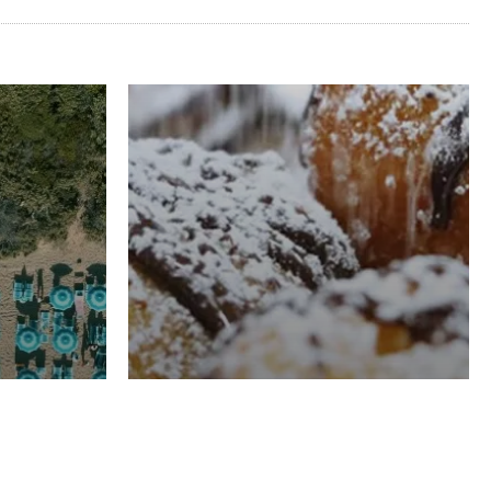
RISTORAZIONE
Luglio
Domenico Liggeri
21 Luglio
2026