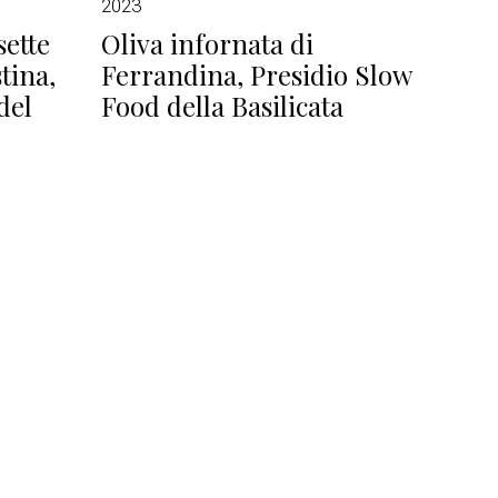
2023
sette
Oliva infornata di
tina,
Ferrandina, Presidio Slow
del
Food della Basilicata