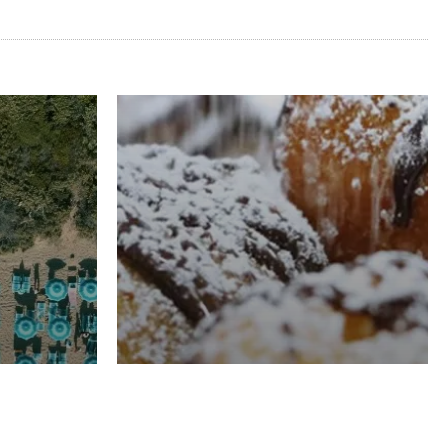
RISTORAZIONE
Luglio
Domenico Liggeri
21 Luglio