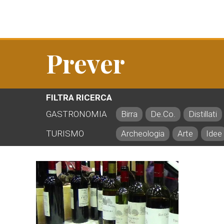
Prever
FILTRA RICERCA
GASTRONOMIA
Birra
De.Co.
Distillati
TURISMO
Archeologia
Arte
Idee