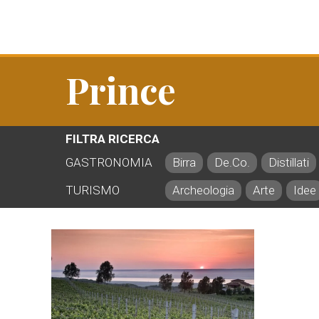
Prince
FILTRA RICERCA
GASTRONOMIA
Birra
De.Co.
Distillati
TURISMO
Archeologia
Arte
Idee