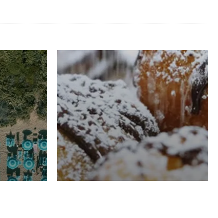
RISTORAZIONE
Luglio
Domenico Liggeri
21 Luglio