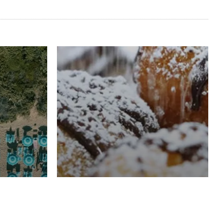
RISTORAZIONE
Luglio
Domenico Liggeri
21 Luglio