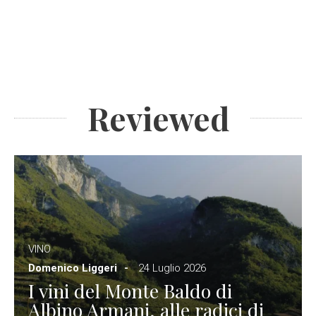
Reviewed
VINO
Domenico Liggeri
24 Luglio 2026
I vini del Monte Baldo di
Albino Armani, alle radici di