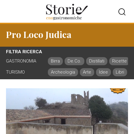
Pro Loco Judica
FILTRA RICERCA
GASTRONOMIA
Birra
De.Co.
Distillati
Ricette
TURISMO
Archeologia
Arte
Idee
Libri