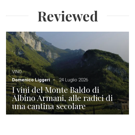
Reviewed
VINO
Domenico Liggeri
24 Luglio 2026
I vini del Monte Baldo di
Albino Armani, alle radici di
una cantina secolare