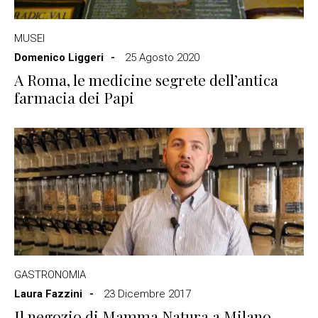
MUSEI
Domenico Liggeri
25 Agosto 2020
A Roma, le medicine segrete dell’antica
farmacia dei Papi
GASTRONOMIA
Laura Fazzini
23 Dicembre 2017
Il negozio di Mamma Natura a Milano,