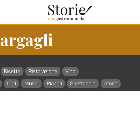
argagli
Ricette
Ristorazione
Vino
Libri
Musei
Piaceri
Spettacolo
Storia