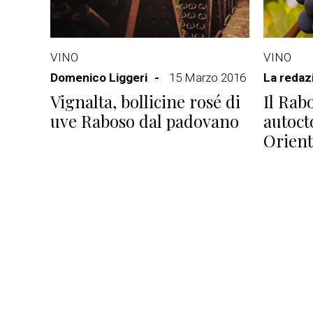
VINO
VINO
Domenico Liggeri
15 Marzo 2016
La redaz
Vignalta, bollicine rosé di
Il Rab
uve Raboso dal padovano
autoct
Orient