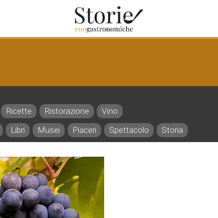
Ricette
Ristorazione
Vino
Libri
Musei
Piaceri
Spettacolo
Storia