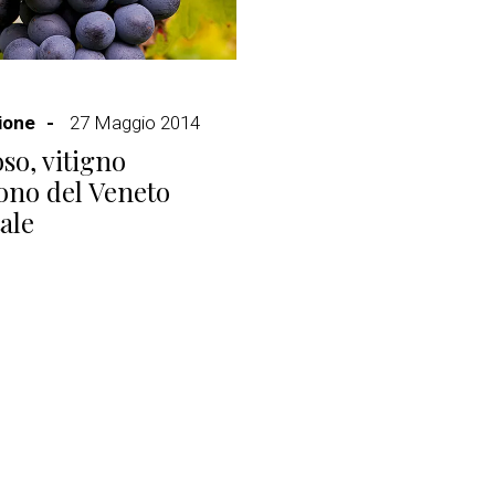
ione
27 Maggio 2014
oso, vitigno
ono del Veneto
ale