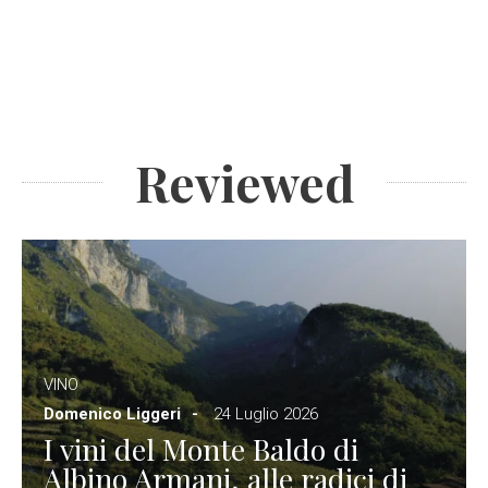
Reviewed
VINO
Domenico Liggeri
24 Luglio 2026
I vini del Monte Baldo di
Albino Armani, alle radici di