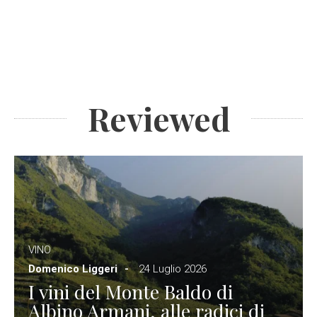
Reviewed
VINO
Domenico Liggeri
24 Luglio 2026
I vini del Monte Baldo di
Albino Armani, alle radici di