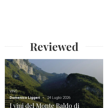
Reviewed
VINO
Domenico Liggeri
24 Luglio 2026
I vini del Monte Baldo di