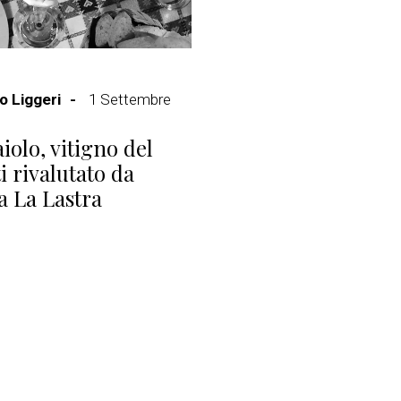
 Liggeri
1 Settembre
iolo, vitigno del
i rivalutato da
a La Lastra