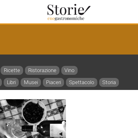
Ricette
Ristorazione
Vino
Libri
Musei
Piaceri
Spettacolo
Storia