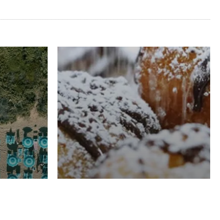
RISTORAZIONE
Luglio
Domenico Liggeri
21 Luglio