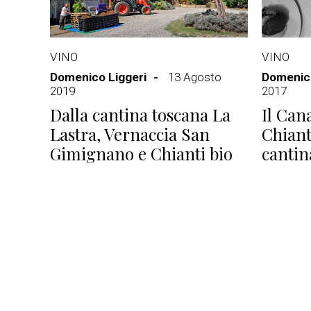
VINO
VINO
Domenico Liggeri
13 Agosto
Domenico
2019
2017
Dalla cantina toscana La
Il Cana
Lastra, Vernaccia San
Chiant
Gimignano e Chianti bio
cantin