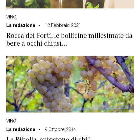
VINO
La redazione
12 Febbraio 2021
Rocca dei Forti, le bollicine millesimate da
bere a occhi chiusi…
VINO
La redazione
9 Ottobre 2014
La Ribolla, autoctono di chi?…