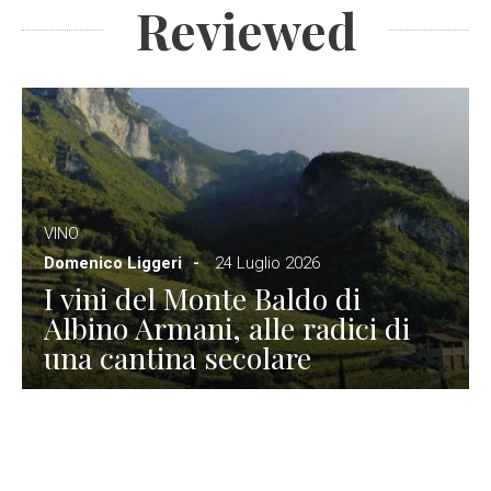
Reviewed
VINO
Domenico Liggeri
24 Luglio 2026
I vini del Monte Baldo di
Albino Armani, alle radici di
una cantina secolare