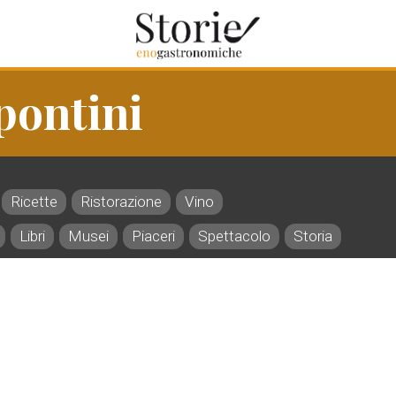
pontini
Ricette
Ristorazione
Vino
Libri
Musei
Piaceri
Spettacolo
Storia