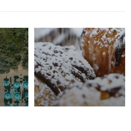
RISTORAZIONE
Luglio
Domenico Liggeri
21 Luglio