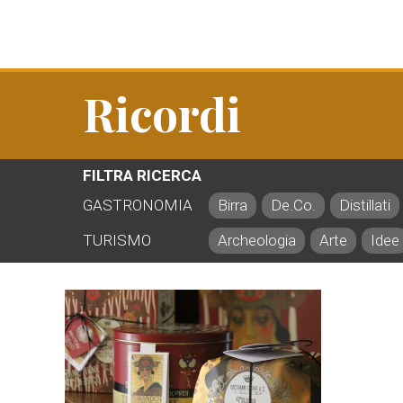
Ricordi
FILTRA RICERCA
GASTRONOMIA
Birra
De.Co.
Distillati
TURISMO
Archeologia
Arte
Idee