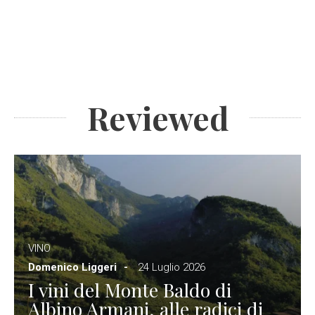
Reviewed
VINO
Domenico Liggeri
24 Luglio 2026
I vini del Monte Baldo di
Albino Armani, alle radici di