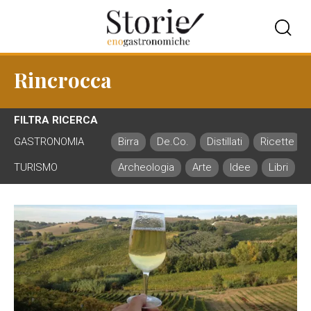
Rincrocca
FILTRA RICERCA
GASTRONOMIA
Birra
De.Co.
Distillati
Ricette
TURISMO
Archeologia
Arte
Idee
Libri