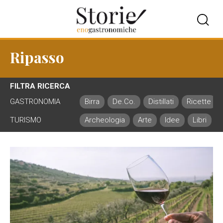
Ripasso
FILTRA RICERCA
GASTRONOMIA
Birra
De.Co.
Distillati
Ricette
TURISMO
Archeologia
Arte
Idee
Libri