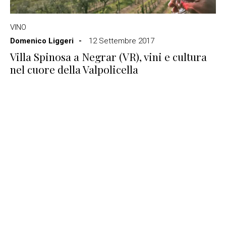
VINO
Domenico Liggeri
12 Settembre 2017
Villa Spinosa a Negrar (VR), vini e cultura
nel cuore della Valpolicella