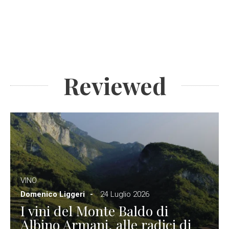
Reviewed
VINO
Domenico Liggeri
24 Luglio 2026
I vini del Monte Baldo di
Albino Armani, alle radici di