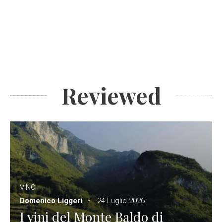
Reviewed
VINO
Domenico Liggeri
24 Luglio 2026
I vini del Monte Baldo di