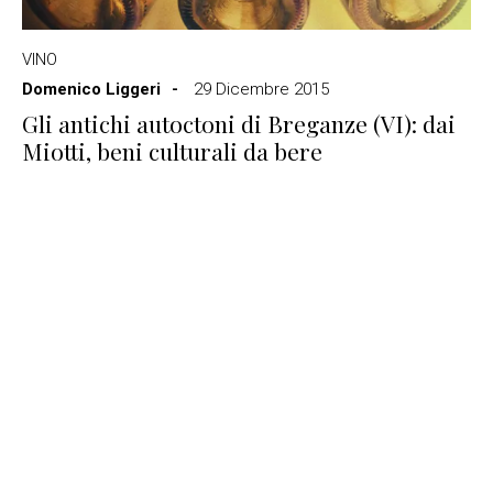
VINO
Domenico Liggeri
29 Dicembre 2015
Gli antichi autoctoni di Breganze (VI): dai
Miotti, beni culturali da bere