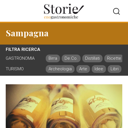
Sampagna
FILTRA RICERCA
GASTRONOMIA
Birra
De.Co.
Distillati
Ricette
TURISMO
Archeologia
Arte
Idee
Libri