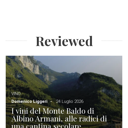
Reviewed
VINO
Domenico Liggeri
24 Luglio 2026
I vini del Monte Baldo di
Albino Armani, alle radici di
una cantina secolare